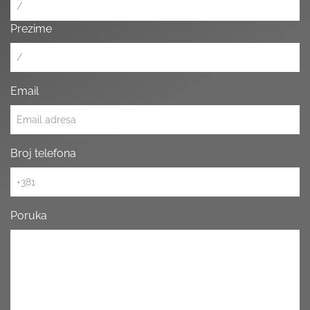
Prezime
Email
Broj telefona
Poruka