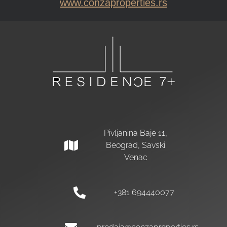
www.conzaproperties.rs
Pivljanina Baje 11,
Beograd, Savski
Venac
+381 694440077