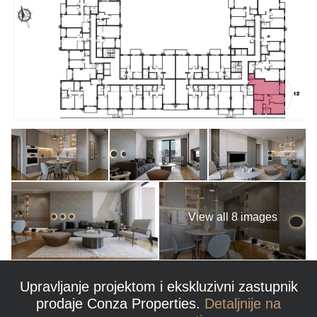
View all 8 images
Upravljanje projektom i ekskluzivni zastupnik
prodaje Conza Properties.
Detaljnije na