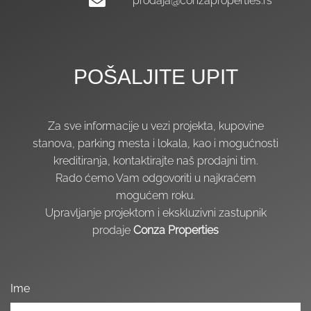
prodaja@conzaproperties.rs
POŠALJITE
UPIT
Za sve informacije u vezi projekta, kupovine
stanova, parking mesta i lokala, kao i mogućnosti
kreditiranja, kontaktirajte naš prodajni tim.
Rado ćemo Vam odgovoriti u najkraćem
mogućem roku.
Upravljanje projektom i ekskluzivni zastupnik
prodaje
Conza Properties
Ime